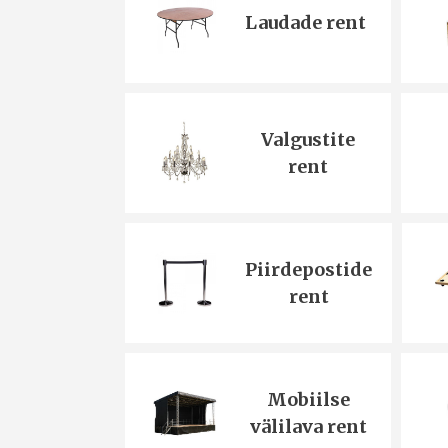
Laudade rent
Valgustite
rent
Piirdepostide
rent
Mobiilse
välilava rent