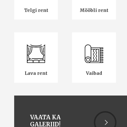
Telgi rent
Mööbli rent
Lava rent
Vaibad
VAATA KA
GALERIID!