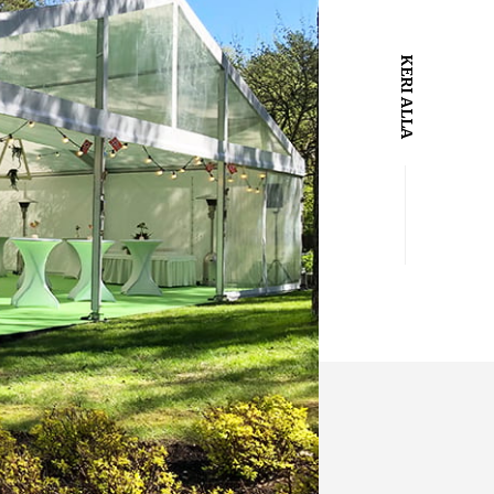
KERI ALLA