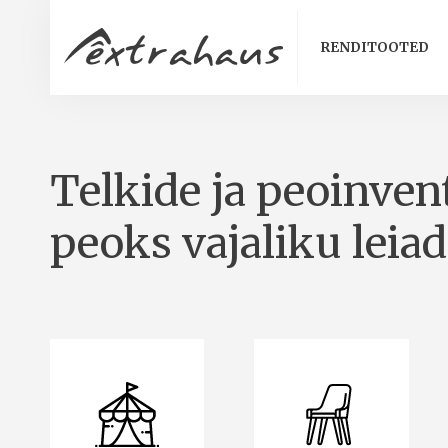
RENDITOOTED
Telkide ja peoinvent
peoks vajaliku leiad