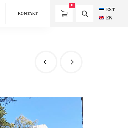
0
EST
KONTAKT
EN
Eelmine
Järgmine