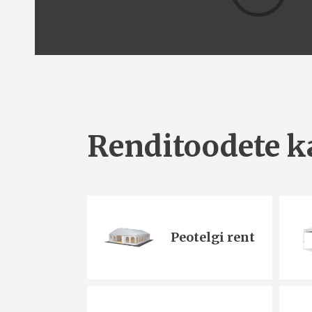
Renditoodete k
Peotelgi rent