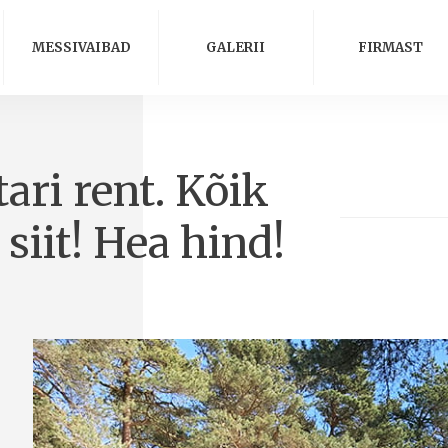
MESSIVAIBAD
GALERII
FIRMAST
ari rent. Kõik
 siit! Hea hind!