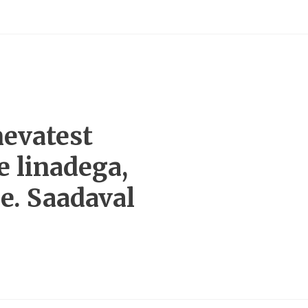
nevatest
e linadega,
e. Saadaval