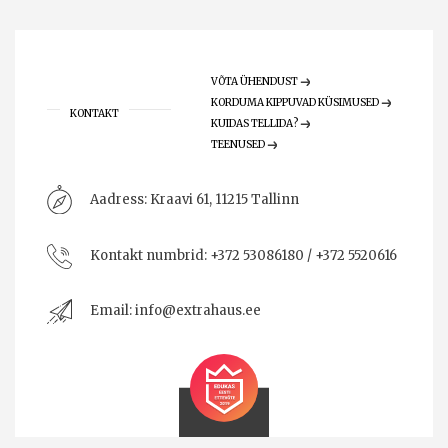
VÕTA ÜHENDUST
KORDUMA KIPPUVAD KÜSIMUSED
KONTAKT
KUIDAS TELLIDA?
TEENUSED
Aadress:
Kraavi 61, 11215 Tallinn
Kontakt numbrid:
+372 53086180 / +372 5520616
Email:
info@extrahaus.ee