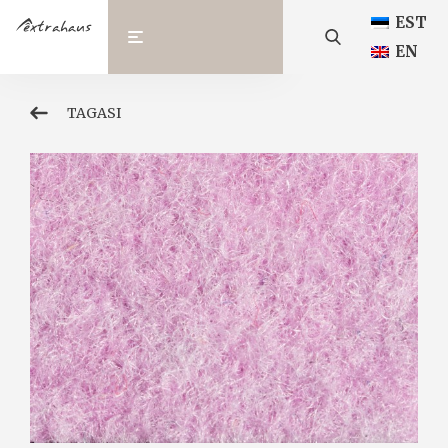
EST
EN
TAGASI