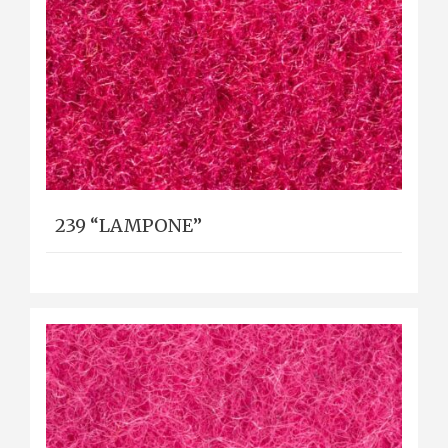
239 “LAMPONE”