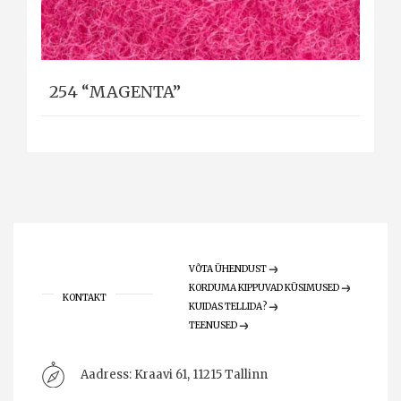
254 “MAGENTA”
VÕTA ÜHENDUST
KORDUMA KIPPUVAD KÜSIMUSED
KONTAKT
KUIDAS TELLIDA?
TEENUSED
Aadress:
Kraavi 61, 11215 Tallinn