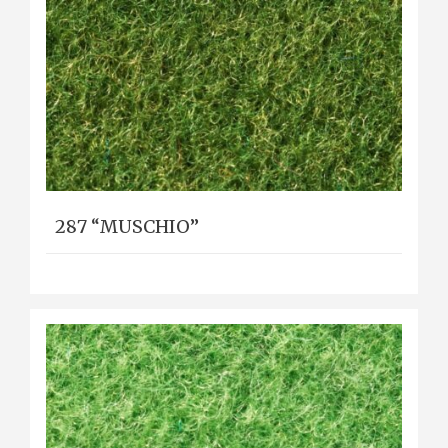
287 “MUSCHIO”