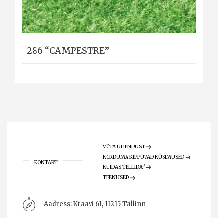
286 “CAMPESTRE”
VÕTA ÜHENDUST
KORDUMA KIPPUVAD KÜSIMUSED
KONTAKT
KUIDAS TELLIDA?
TEENUSED
Aadress:
Kraavi 61, 11215 Tallinn