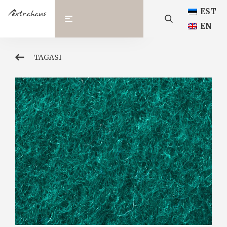
EST
EN
TAGASI