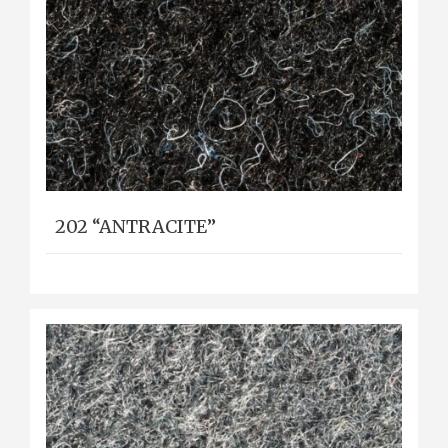
202 “ANTRACITE”