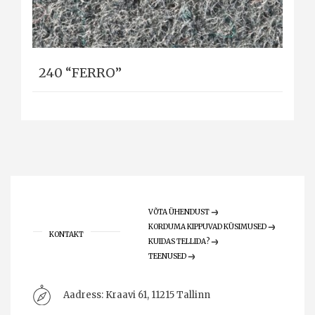
240 “FERRO”
VÕTA ÜHENDUST
KORDUMA KIPPUVAD KÜSIMUSED
KONTAKT
KUIDAS TELLIDA?
TEENUSED
Aadress:
Kraavi 61, 11215 Tallinn