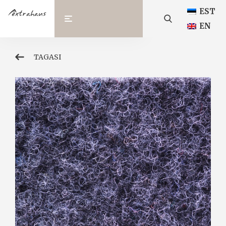
EST
EN
TAGASI