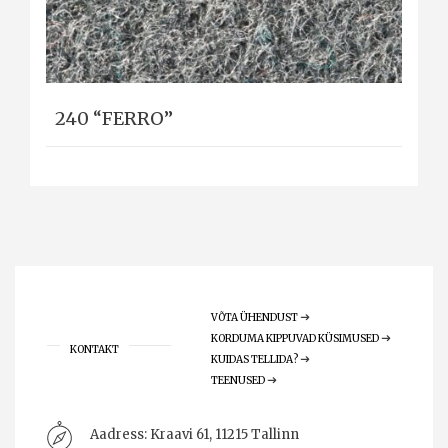
240 “FERRO”
VÕTA ÜHENDUST
KORDUMA KIPPUVAD KÜSIMUSED
KONTAKT
KUIDAS TELLIDA?
TEENUSED
Aadress:
Kraavi 61, 11215 Tallinn