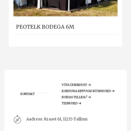
PEOTELK BODEGA 6M
VÕTA ÜHENDUST
KORDUMA KIPPUVAD KÜSIMUSED
KONTAKT
KUIDAS TELLIDA?
TEENUSED
Aadress:
Kraavi 61, 11215 Tallinn