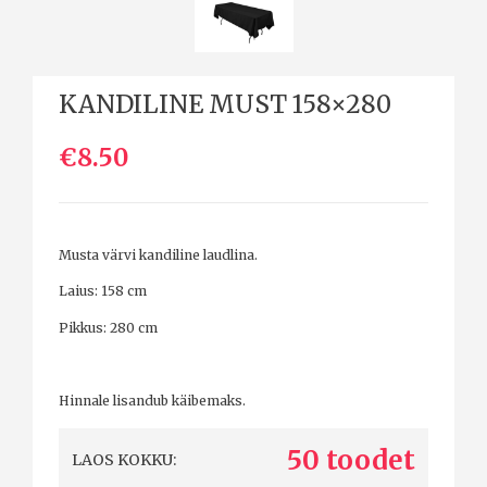
KANDILINE MUST 158×280
€8.50
Musta värvi kandiline laudlina.
Laius: 158 cm
Pikkus: 280 cm
Hinnale lisandub käibemaks.
50 toodet
LAOS KOKKU: