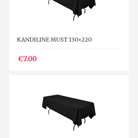
KANDILINE MUST 130×220
€7.00