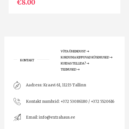
€8.00
VÕTA ÜHENDUST
KORDUMA KIPPUVAD KÜSIMUSED
KONTAKT
KUIDAS TELLIDA?
TEENUSED
Aadress:
Kraavi 61, 11215 Tallinn
Kontakt numbrid:
+372 53086180 / +372 5520616
Email:
info@extrahaus.ee