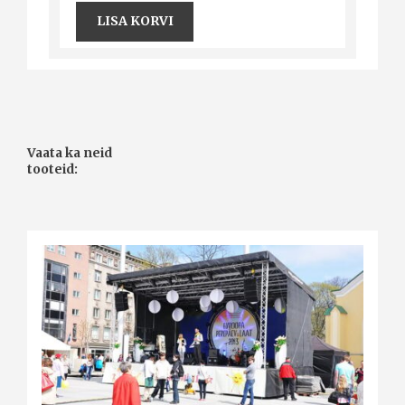
LISA KORVI
Vaata ka neid
tooteid: