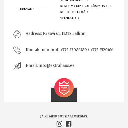
VÕTA ÜHENDUST
KORDUMA KIPPUVAD KÜSIMUSED
KONTAKT
KUIDAS TELLIDA?
TEENUSED
Aadress:
Kraavi 61, 11215 Tallinn
Kontakt numbrid:
+372 53086180 / +372 5520616
Email:
info@extrahaus.ee
JÄLGI MEID SOTSIAALMEEDIAS: