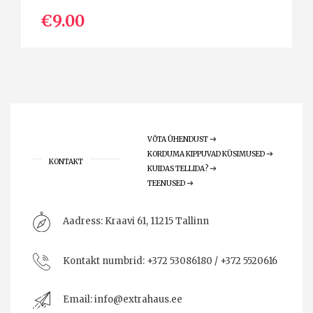
€9.00
VÕTA ÜHENDUST
KORDUMA KIPPUVAD KÜSIMUSED
KONTAKT
KUIDAS TELLIDA?
TEENUSED
Aadress:
Kraavi 61, 11215 Tallinn
Kontakt numbrid:
+372 53086180 / +372 5520616
Email:
info@extrahaus.ee