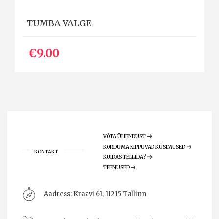
TUMBA VALGE
€9.00
VÕTA ÜHENDUST
KORDUMA KIPPUVAD KÜSIMUSED
KONTAKT
KUIDAS TELLIDA?
TEENUSED
Aadress:
Kraavi 61, 11215 Tallinn