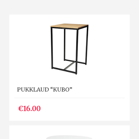
PUKKLAUD “KUBO”
€16.00