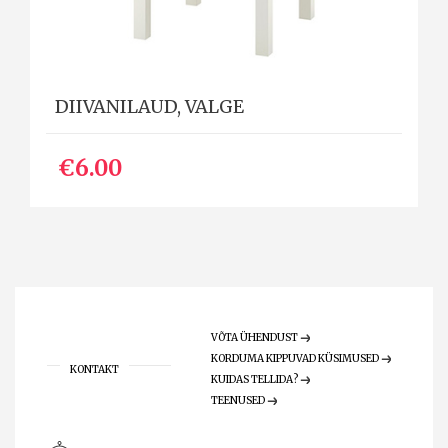
DIIVANILAUD, VALGE
€6.00
VÕTA ÜHENDUST
KORDUMA KIPPUVAD KÜSIMUSED
KONTAKT
KUIDAS TELLIDA?
TEENUSED