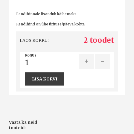
Rendihinnale lisandub käibemaks.
Rendihind on ühe ürituse/päeva kohta.
2 toodet
LAOS KOKKU:
KOGUS
+
-
LISA KORVI
Vaata ka neid
tooteid: