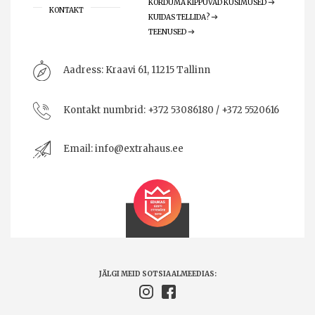
KORDUMA KIPPUVAD KÜSIMUSED
KONTAKT
KUIDAS TELLIDA?
TEENUSED
Aadress:
Kraavi 61, 11215 Tallinn
Kontakt numbrid:
+372 53086180 / +372 5520616
Email:
info@extrahaus.ee
JÄLGI MEID SOTSIAALMEEDIAS: