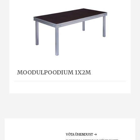
MOODULPOODIUM 1X2M
VÕTA ÜHENDUST