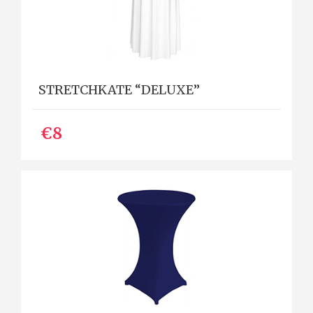
STRETCHKATE “DELUXE”
€8