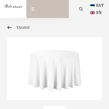
EST
EN
TAGASI