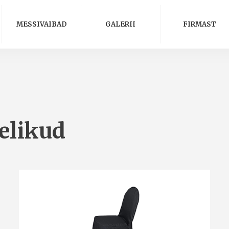
MESSIVAIBAD
GALERII
FIRMAST
eelikud