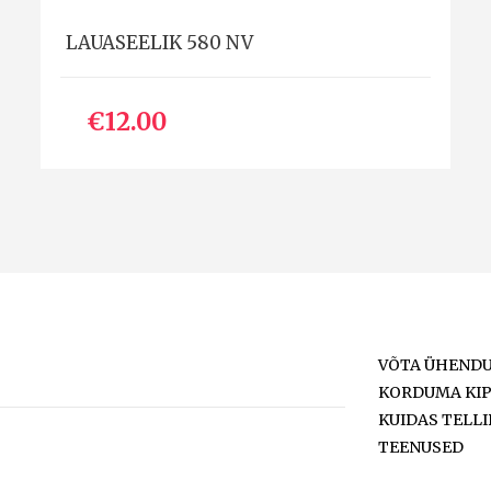
LAUASEELIK 580 NV
€12.00
VÕTA ÜHEND
KORDUMA KI
KUIDAS TELLI
TEENUSED