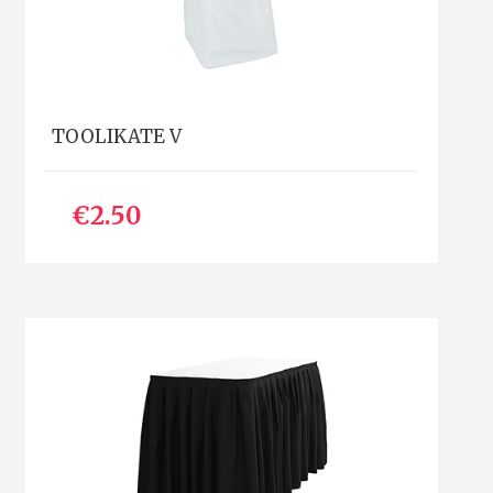
TOOLIKATE V
€2.50