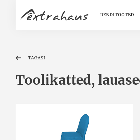
RENDITOOTED
TAGASI
Toolikatted, lauas